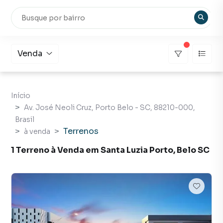
Venda
Início
Av. José Neoli Cruz, Porto Belo - SC, 88210-000,
Brasil
Terrenos
à venda
1 Terreno à Venda em Santa Luzia Porto, Belo SC