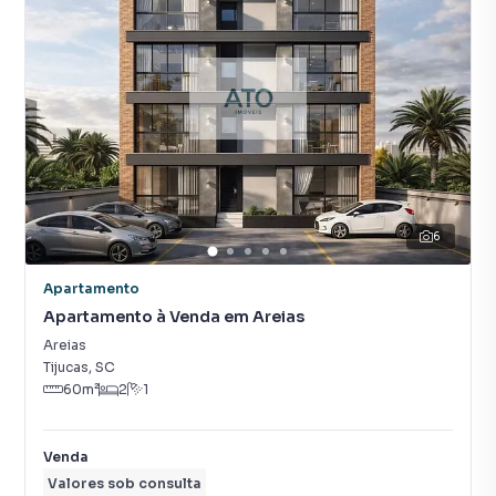
6
Apartamento
Apartamento à Venda em Areias
Areias
Tijucas
,
SC
60
m²
2
1
Venda
Valores sob consulta