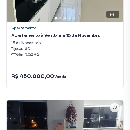
8
Apartamento
Apartamento à Venda em 15 de Novembro
15 de Novembro
Tijucas
,
SC
65
m²
2
2
R$ 450.000,00
Venda