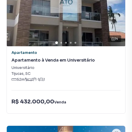
14
Apartamento
Apartamento à Venda em Universitário
Universitário
Tijucas
,
SC
52
m²
2
1
1
R$ 432.000,00
Venda