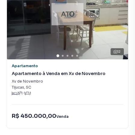
12
Apartamento
Apartamento à Venda em Xv de Novembro
Xv de Novembro
Tijucas
,
SC
3
1
1
R$ 450.000,00
Venda