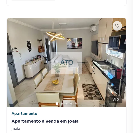
10
Apartamento
Apartamento à Venda em joaia
joaia