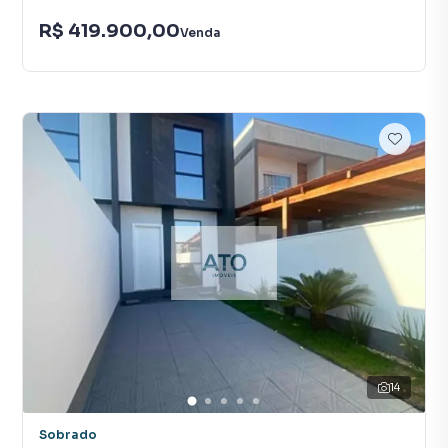
R$ 419.900,00
Venda
14
Sobrado