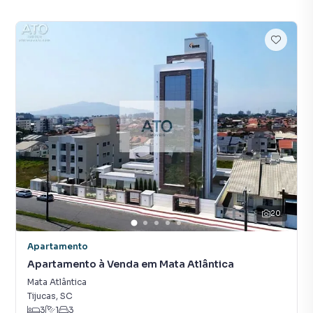
20
Apartamento
Apartamento à Venda em Mata Atlântica
Mata Atlântica
Tijucas
,
SC
3
1
3