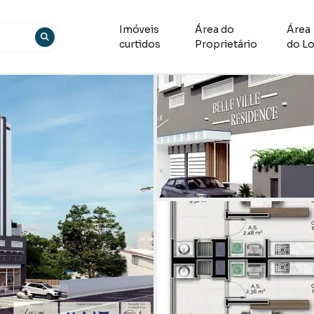
Imóveis
Área do
Área
curtidos
Proprietário
do Lo