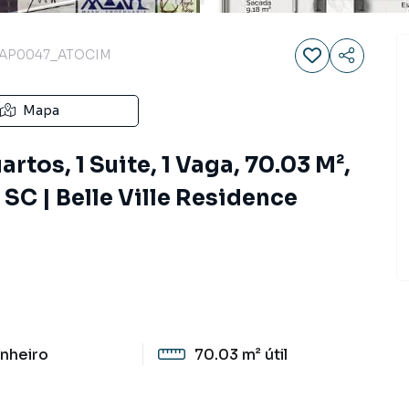
AP0047_ATOCIM
Mapa
tos, 1 Suite, 1 Vaga, 70.03 M²,
SC | Belle Ville Residence
nheiro
70.03 m²
útil