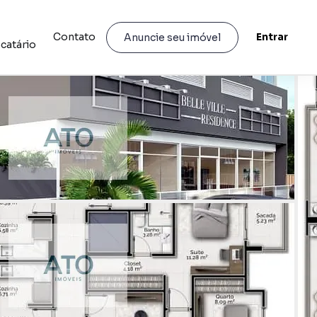
Contato
Entrar
Anuncie seu imóvel
catário