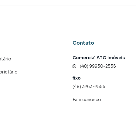
Contato
Comercial ATO imóveis
tário
(48) 99930-2555
prietário
fixo
(48) 3263-2555
Fale conosco