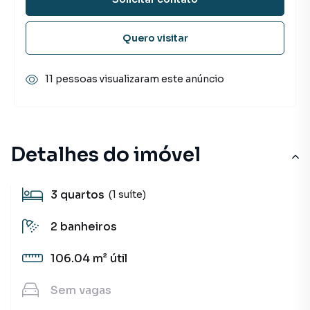
Quero visitar
11 pessoas visualizaram este anúncio
Detalhes do imóvel
3
quartos
(1 suíte)
2
banheiros
106.04 m²
útil
Sem
vagas