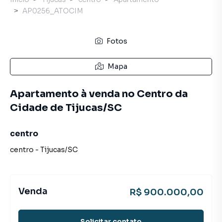
AP0256_ATOCIM
Fotos
Mapa
Apartamento à venda no Centro da
Cidade de Tijucas/SC
centro
centro
-
Tijucas
/
SC
Venda
R$ 900.000,00
Solicitar contato