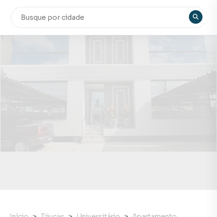
Início
Tijucas
Universitário
Apartamento