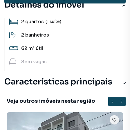
Detalhes do imóvel
2
quartos
(1 suíte)
2
banheiros
62 m²
útil
Sem
vagas
Características principais
Veja outros imóveis nesta região