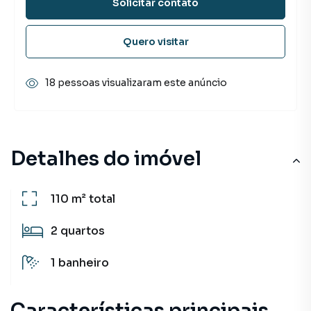
Solicitar contato
Quero visitar
18 pessoas visualizaram este anúncio
Detalhes do imóvel
110 m²
total
2
quartos
1
banheiro
Características principais