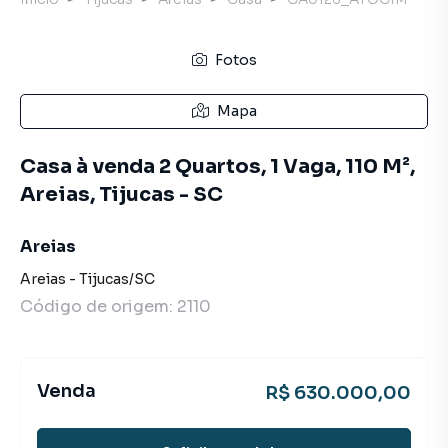
Fotos
Mapa
Casa à venda 2 Quartos, 1 Vaga, 110 M²,
Areias, Tijucas - SC
Areias
Areias
-
Tijucas
/
SC
Código de origem:
2110
Venda
R$ 630.000,00