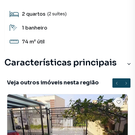
2
quartos
(2 suítes)
1
banheiro
74 m²
útil
Características principais
Veja outros imóveis nesta região