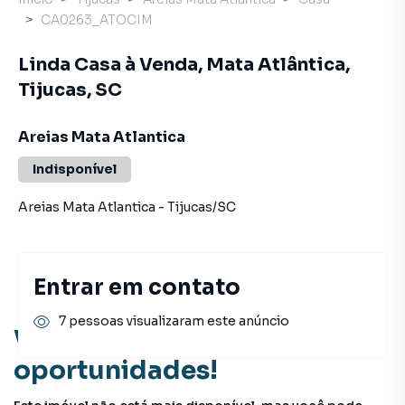
CA0263_ATOCIM
Linda Casa à Venda, Mata Atlântica,
Tijucas, SC
Areias Mata Atlantica
Indisponível
Areias Mata Atlantica
-
Tijucas
/
SC
Entrar em contato
7 pessoas visualizaram este anúncio
Você pode encontrar novas
oportunidades!